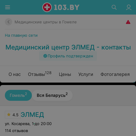
Медицинские центры в Гомеле
На главную сети
Медицинский центр ЭЛМЕД - контакты
Профиль подтвержден
128
О нас
Отзывы
Цены
Услуги
Фотогалерея
2
2
Гомель
Вся Беларусь
ЭЛМЕД
4.5
ул. Косарева
,
1
до 20:00
114 отзывов