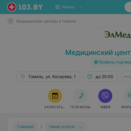
Меню
Медицинские центры в Гомеле
Медицинский цен
Профиль подтве
Гомель, ул. Косарева, 1
до 20:00
ЗАПИСАТЬСЯ
ТЕЛЕФОНЫ
VIBER
МАР
/
Главная
Наши услуги