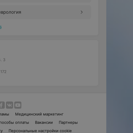
еврология
ё
. 3
1172
ламы
Медицинский маркетинг
пособы оплаты
Вакансии
Партнеры
ку
Персональные настройки cookie