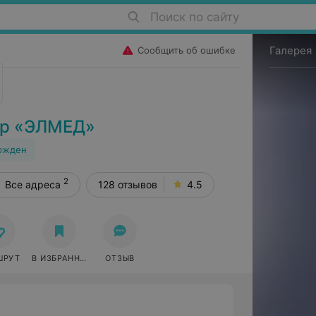
Поиск по сайту
Галерея
Сообщить об ошибке
тр «ЭЛМЕД»
ржден
2
Все адреса
128 отзывов
4.5
ШРУТ
В ИЗБРАННОЕ
ОТЗЫВ