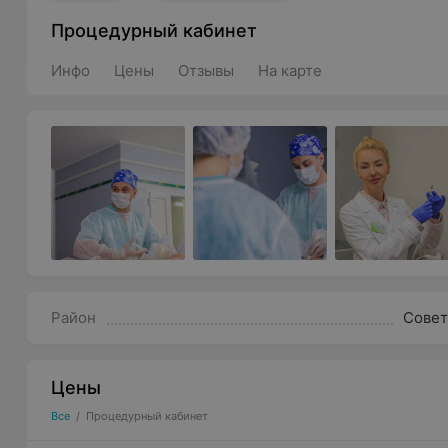
Процедурный кабинет
Инфо
Цены
Отзывы
На карте
Район
Совет
Цены
Все
/
Процедурный кабинет