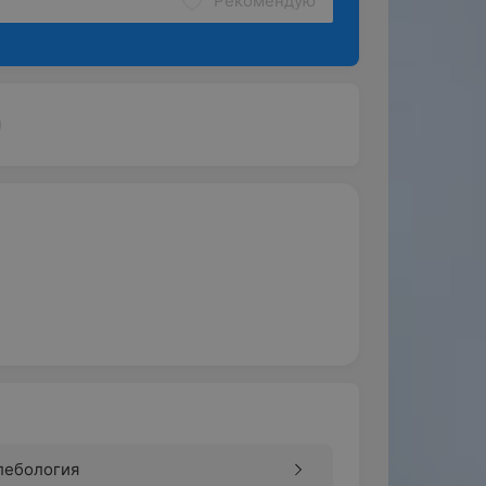
Рекомендую
лебология