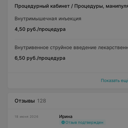
Процедурный кабинет
/
Процедуры, манипул
Внутримышечная инъекция
4,50 руб./процедура
Внутривенное струйное введение лекарствен
6,50 руб./процедура
Показать ещ
Отзывы
128
Ирина
18 июня 2026
Отзыв подтвержден