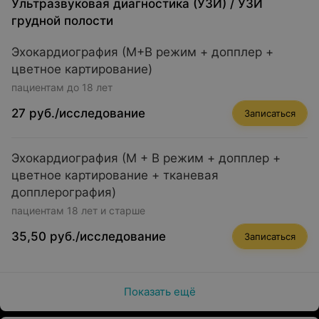
Ультразвуковая диагностика (УЗИ)
/
УЗИ
грудной полости
Эхокардиография (М+В режим + допплер +
цветное картирование)
пациентам до 18 лет
27 руб./исследование
Записаться
Эхокардиография (М + В режим + допплер +
цветное картирование + тканевая
допплерография)
пациентам 18 лет и старше
35,50 руб./исследование
Записаться
Показать ещё