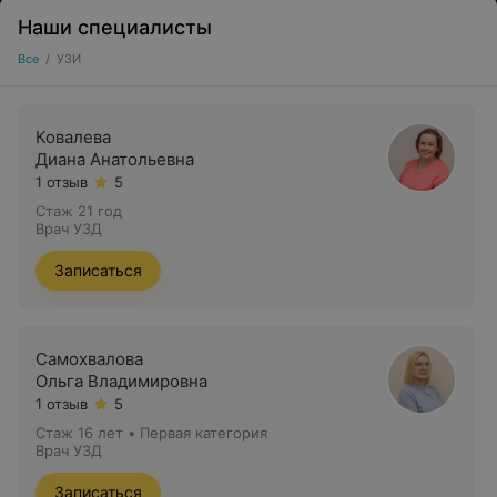
Наши специалисты
Все
/
УЗИ
Ковалева
Диана Анатольевна
1 отзыв
5
Стаж 21 год
Врач УЗД
Записаться
Самохвалова
Ольга Владимировна
1 отзыв
5
Стаж 16 лет
•
Первая категория
Врач УЗД
Записаться