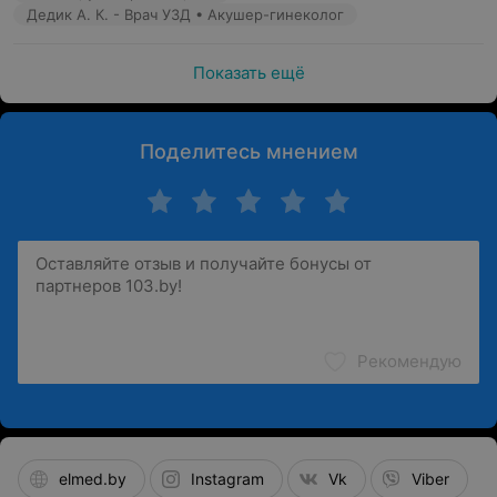
Дедик А. К. - Врач УЗД • Акушер-гинеколог
Показать ещё
Поделитесь мнением
Рекомендую
elmed.by
Instagram
Vk
Viber