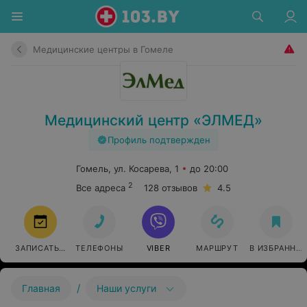
Медицинские центры в Гомеле
Медицинский центр «ЭЛМЕД»
Профиль подтвержден
Гомель, ул. Косарева, 1
до 20:00
2
Все адреса
128 отзывов
4.5
ЗАПИСАТЬСЯ
ТЕЛЕФОНЫ
VIBER
МАРШРУТ
В ИЗБРАННО
/
Главная
Наши услуги